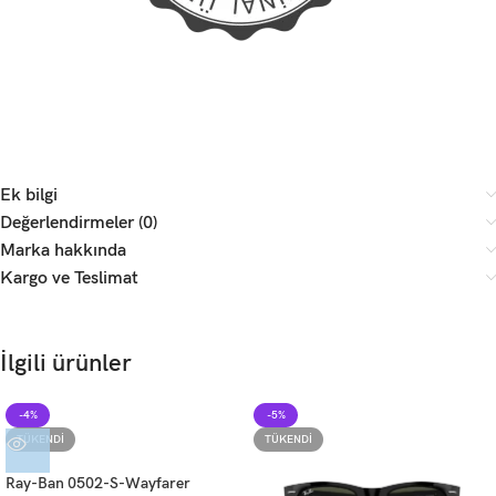
Ek bilgi
Değerlendirmeler (0)
Marka hakkında
Kargo ve Teslimat
İlgili ürünler
-4%
-5%
TÜKENDI
TÜKENDI
Ray-Ban 0502-S-Wayfarer