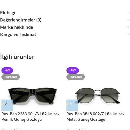
Ek bilgi
Değerlendirmeler (0)
Marka hakkında
Kargo ve Teslimat
İlgili ürünler
-9%
-10%
TÜKENDI
TÜKENDI
Ray-Ban 2283 901/31 52 Unisex
Ray-Ban 3548 002/71 54 Unisex
Kemik Güneş Gözlüğü
Metal Güneş Gözlüğü