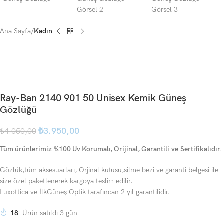
Ana Sayfa
Kadın
Ray-Ban 2140 901 50 Unisex Kemik Güneş
Gözlüğü
₺
3.950,00
₺
4.050,00
Tüm ürünlerimiz %100 Uv Korumalı, Orijinal, Garantili ve Sertifikalıdır.
Gözlük,tüm aksesuarları, Orjinal kutusu,silme bezi ve garanti belgesi ile
size özel paketlenerek kargoya teslim edilir.
Luxottica ve İlkGüneş Optik tarafından 2 yıl garantilidir.
18
Ürün satıldı 3 gün