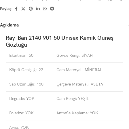
Paylaş:
Açıklama
Ray-Ban 2140 901 50 Unisex Kemik Güneş
Gözlüğü
Ekartman: 50
Gövde Rengi: SİYAH
Köprü Genişliği: 22
Cam Materyali: MİNERAL
Sap Uzunluğu: 150
Çerçeve Materyali: ASETAT
Degrade: YOK
Cam Rengi: YEŞİL
Polarize: YOK
Antrefle Kaplama: YOK
Ayna: YOK