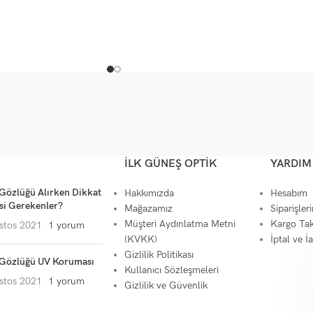
İLK GÜNEŞ OPTIK
YARDIM
Gözlüğü Alırken Dikkat
Hakkımızda
Hesabım
si Gerekenler?
Mağazamız
Siparişler
Müşteri Aydınlatma Metni
Kargo Tak
stos 2021
1 yorum
(KVKK)
İptal ve İ
Gizlilik Politikası
Gözlüğü UV Koruması
Kullanıcı Sözleşmeleri
stos 2021
1 yorum
Gizlilik ve Güvenlik