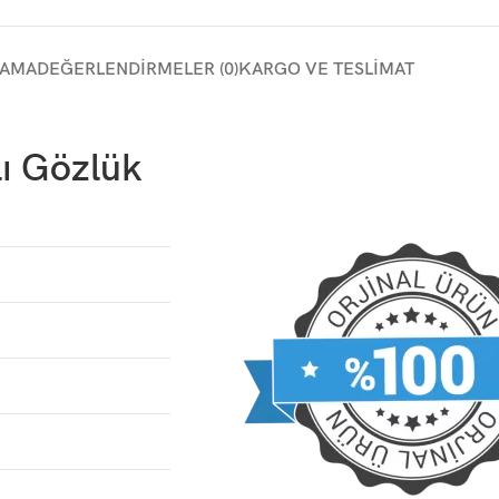
LAMA
DEĞERLENDIRMELER (0)
KARGO VE TESLIMAT
ı Gözlük