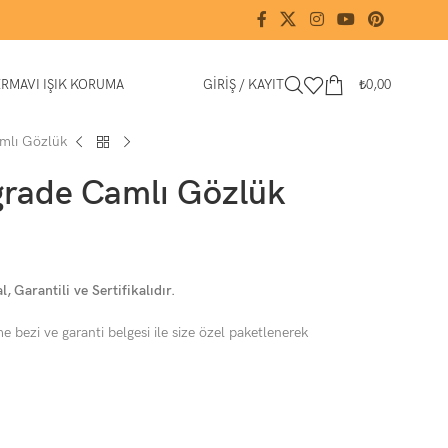
ER
MAVI IŞIK KORUMA
GIRIŞ / KAYIT
₺
0,00
mlı Gözlük
rade Camlı Gözlük
 Garantili ve Sertifikalıdır.
e bezi ve garanti belgesi ile size özel paketlenerek