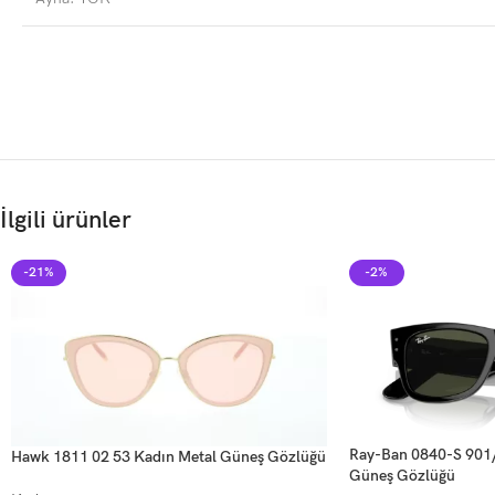
İlgili ürünler
-21%
-2%
Ray-Ban 0840-S 901/
Hawk 1811 02 53 Kadın Metal Güneş Gözlüğü
Güneş Gözlüğü