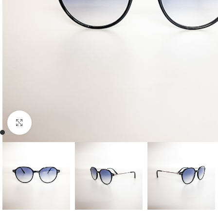
Büyütmek için tıklayın