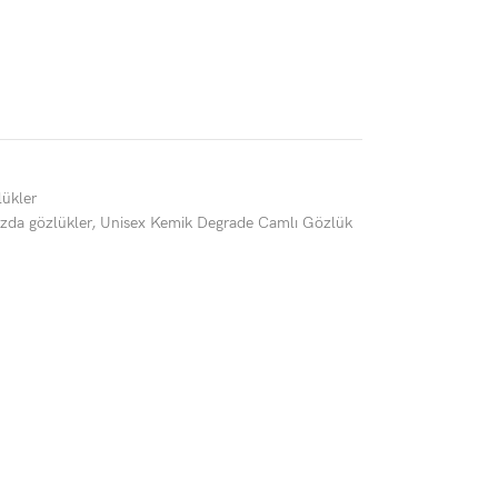
ükler
arzda gözlükler
,
Unisex Kemik Degrade Camlı Gözlük