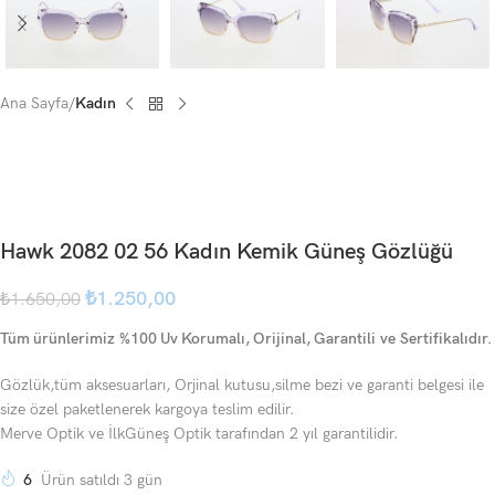
Ana Sayfa
Kadın
Hawk 2082 02 56 Kadın Kemik Güneş Gözlüğü
₺
1.250,00
₺
1.650,00
Tüm ürünlerimiz %100 Uv Korumalı, Orijinal, Garantili ve Sertifikalıdır.
Gözlük,tüm aksesuarları, Orjinal kutusu,silme bezi ve garanti belgesi ile
size özel paketlenerek kargoya teslim edilir.
Merve Optik ve İlkGüneş Optik tarafından 2 yıl garantilidir.
6
Ürün satıldı 3 gün