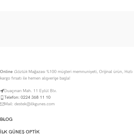
Online
Gözlük
Mağazası %100 müşteri memnuniyeti, Orijinal ürün, Hızlı
kargo fırsatı ile hemen alışverişe başla!
Duaçınarı Mah. 11 Eylül Blv.
Telefon: 0224 368 11 10
Mail: destek@ilkgunes.com
BLOG
İLK GÜNEŞ OPTIK