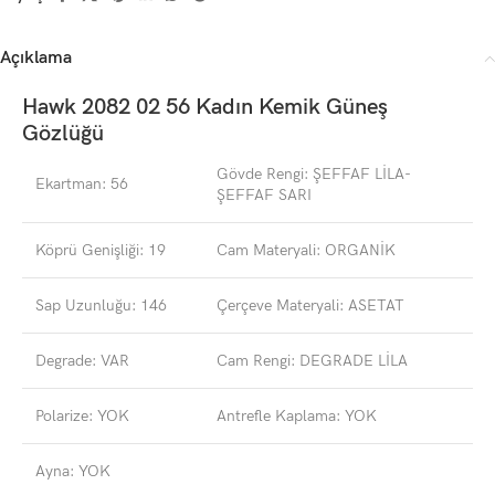
Açıklama
Hawk 2082 02 56 Kadın Kemik Güneş
Gözlüğü
Gövde Rengi: ŞEFFAF LİLA-
Ekartman: 56
ŞEFFAF SARI
Köprü Genişliği: 19
Cam Materyali: ORGANİK
Sap Uzunluğu: 146
Çerçeve Materyali: ASETAT
Degrade: VAR
Cam Rengi: DEGRADE LİLA
Polarize: YOK
Antrefle Kaplama: YOK
Ayna: YOK