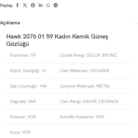
Paylaş:
Açıklama
Hawk 2076 01 59 Kadın Kemik Güneş
Gözlüğü
Ekartman: 59
Gövde Rengi: SOLUK BRONZ
Köprü Genişliği: 16
Cam Materyali: ORGANİK
Sap Uzunluğu: 144
Çerçeve Materyali: METAL
Degrade: VAR
Cam Rengi: KAHVE DEGRADE
Polarize: YOK
Antrefle Kaplama: YOK
Ayna: YOK