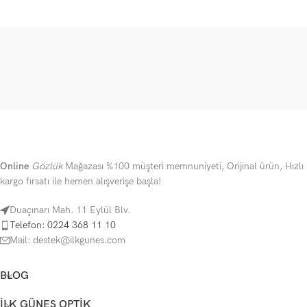
Online
Gözlük
Mağazası %100 müşteri memnuniyeti, Orijinal ürün, Hızlı
kargo fırsatı ile hemen alışverişe başla!
Duaçınarı Mah. 11 Eylül Blv.
Telefon: 0224 368 11 10
Mail: destek@ilkgunes.com
BLOG
İLK GÜNEŞ OPTIK