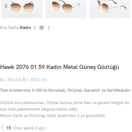
Ana Sayfa
Kadın
Hawk 2076 01 59 Kadın Metal Güneş Gözlüğü
₺
1.450,00
₺
1.750,00
Tüm ürünlerimiz %100 Uv Korumalı, Orijinal, Garantili ve Sertifikalıdır.
Gözlük,tüm aksesuarları, Orjinal kutusu,silme bezi ve garanti belgesi ile
size özel paketlenerek kargoya teslim edilir.
Merve Optik ve İlkGüneş Optik tarafından 2 yıl garantilidir.
15
Ürün satıldı 3 gün