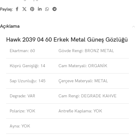
Paylaş:
Açıklama
Hawk 2039 04 60 Erkek Metal Güneş Gözlüğü
Ekartman: 60
Gövde Rengi: BRONZ METAL
Köprü Genişliği: 14
Cam Materyali: ORGANİK
Sap Uzunluğu: 145
Çerçeve Materyali: METAL
Degrade: VAR
Cam Rengi: DEGRADE KAHVE
Polarize: YOK
Antrefle Kaplama: YOK
Ayna: YOK