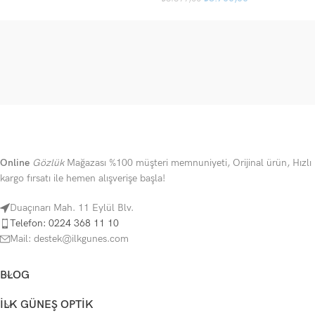
Online
Gözlük
Mağazası %100 müşteri memnuniyeti, Orijinal ürün, Hızlı
kargo fırsatı ile hemen alışverişe başla!
Duaçınarı Mah. 11 Eylül Blv.
Telefon: 0224 368 11 10
Mail: destek@ilkgunes.com
BLOG
İLK GÜNEŞ OPTIK