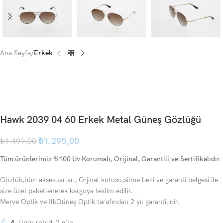
Ana Sayfa
Erkek
Hawk 2039 04 60 Erkek Metal Güneş Gözlüğü
₺
1.295,00
₺
1.499,00
Tüm ürünlerimiz %100 Uv Korumalı, Orijinal, Garantili ve Sertifikalıdır.
Gözlük,tüm aksesuarları, Orjinal kutusu,silme bezi ve garanti belgesi ile
size özel paketlenerek kargoya teslim edilir.
Merve Optik ve İlkGüneş Optik tarafından 2 yıl garantilidir.
4
Ürün satıldı 3 gün