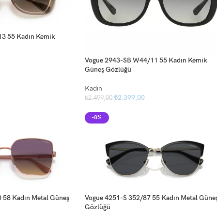
13 55 Kadın Kemik
Vogue 2943-SB W44/11 55 Kadın Kemik
Güneş Gözlüğü
Kadın
₺
2.399,00
₺
2.499,00
-8%
 58 Kadın Metal Güneş
Vogue 4251-S 352/87 55 Kadın Metal Güne
Gözlüğü