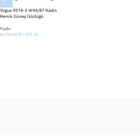
Vogue 5514-S W44/87 Kadın
Kemik Güneş Gözlüğü
Kadın
₺
1.899,00
₺
2.999,00