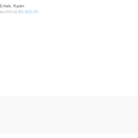
Erkek
,
Kadın
₺
3.850,00
₺
3.999,00