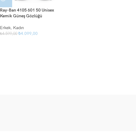
Ray-Ban 4105 601 50 Unisex
Kemik Güneş Gözlüğü
Erkek
,
Kadın
₺
4.099,00
₺
4.599,00