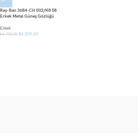
Ray-Ban 3684-CH 002/K8 58
Erkek Metal Güneş Gözlüğü
Erkek
₺
4.599,00
₺
4.705,00