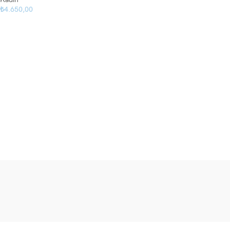
₺
4.650,00