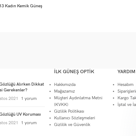
13 Kadın Kemik Güneş
İLK GÜNEŞ OPTIK
YARDIM
Gözlüğü Alırken Dikkat
Hakkımızda
Hesabım
si Gerekenler?
Mağazamız
Siparişler
Müşteri Aydınlatma Metni
Kargo Tak
stos 2021
1 yorum
(KVKK)
İptal ve İ
Gizlilik Politikası
Gözlüğü UV Koruması
Kullanıcı Sözleşmeleri
stos 2021
1 yorum
Gizlilik ve Güvenlik